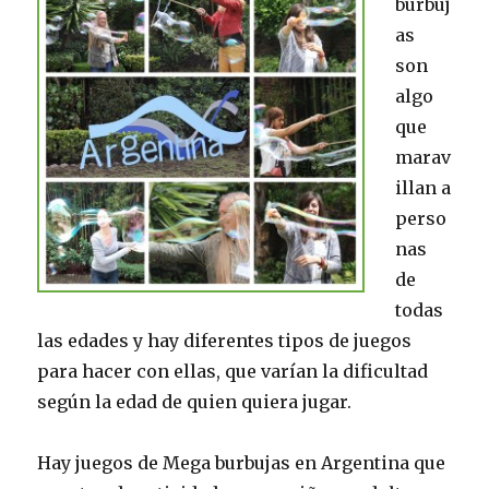
burbuj
as
son
algo
que
marav
illan a
perso
nas
de
todas
las edades y hay diferentes tipos de juegos
para hacer con ellas, que varían la dificultad
según la edad de quien quiera jugar.
Hay juegos de Mega burbujas en Argentina que