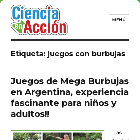
MENÚ
Etiqueta: juegos con burbujas
Juegos de Mega Burbujas
en Argentina, experiencia
fascinante para niños y
adultos!!
Las