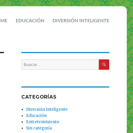
OME
EDUCACIÓN
DIVERSIÓN INTELIGENTE
BUSCAR
Buscar
por:
CATEGORÍAS
Diversión Inteligente
Educación
Entretenimiento
Sin categoría