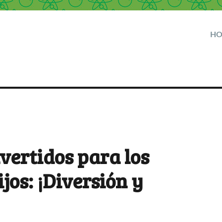
H
ivertidos para los
jos: ¡Diversión y