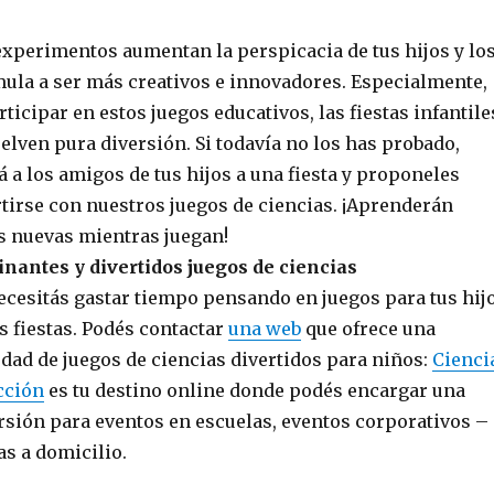
experimentos aumentan la perspicacia de tus hijos y lo
mula a ser más creativos e innovadores. Especialmente,
rticipar en estos juegos educativos, las fiestas infantile
uelven pura diversión. Si todavía no los has probado,
á a los amigos de tus hijos a una fiesta y proponeles
rtirse con nuestros juegos de ciencias. ¡Aprenderán
s nuevas mientras juegan!
inantes y divertidos juegos de ciencias
ecesitás gastar tiempo pensando en juegos para tus hij
as fiestas. Podés contactar
una web
que ofrece una
edad de juegos de ciencias divertidos para niños:
Cienci
cción
es tu destino online donde podés encargar una
ersión para eventos en escuelas, eventos corporativos –
as a domicilio.