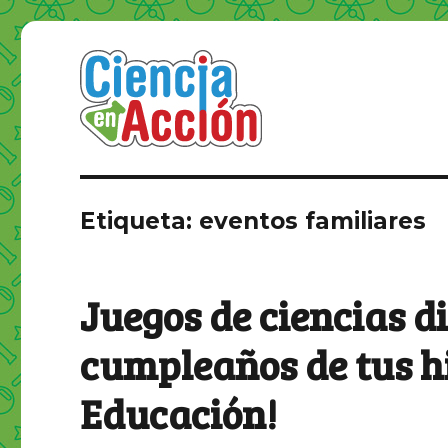
Etiqueta: eventos familiares
Juegos de ciencias d
cumpleaños de tus hi
Educación!