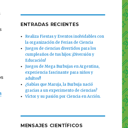
s
ENTRADAS RECIENTES
s
Realiza Fiestas y Eventos inolvidables con
la organización de Ferias de Ciencia
Juegos de ciencias divertidos para los
cumpleaños de tus hijos: ¡Diversión y
Educación!
Juegos de Mega Burbujas en Argentina,
experiencia fascinante para niños y
os
adultos!!
¿Sabías que Maruja, la Burbuja nació
gracias a un experimento de ciencias?
a
Víctor y su pasión por Ciencia en Acción.
MENSAJES CIENTÍFICOS