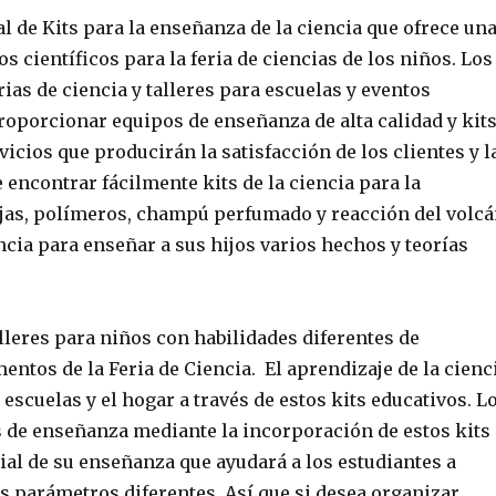
 de Kits para la enseñanza de la ciencia que ofrece un
 científicos para la feria de ciencias de los niños. Los
as de ciencia y talleres para escuelas y eventos
oporcionar equipos de enseñanza de alta calidad y kit
icios que producirán la satisfacción de los clientes y l
 encontrar fácilmente kits de la ciencia para la
ujas, polímeros, champú perfumado y reacción del volc
iencia para enseñar a sus hijos varios hechos y teorías
lleres para niños con habilidades diferentes de
tos de la Feria de Ciencia. El aprendizaje de la cienc
escuelas y el hogar a través de estos kits educativos. L
de enseñanza mediante la incorporación de estos kits
ial de su enseñanza que ayudará a los estudiantes a
 parámetros diferentes. Así que si desea organizar