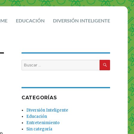
OME
EDUCACIÓN
DIVERSIÓN INTELIGENTE
BUSCAR
Buscar
por:
CATEGORÍAS
Diversión Inteligente
Educación
Entretenimiento
Sin categoría
ño