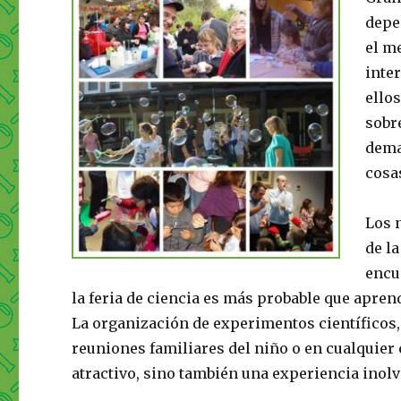
depen
el m
inte
ello
sobr
dema
cosa
Los 
de l
encu
la feria de ciencia es más probable que apre
La organización de experimentos científicos,
reuniones familiares del niño o en cualquier
atractivo, sino también una experiencia inolv