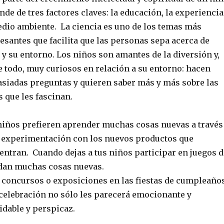
de de tres factores claves: la educación, la experiencia
edio ambiente. La ciencia es uno de los temas más
resantes que facilita que las personas sepa acerca de
s y su entorno. Los niños son amantes de la diversión y,
e todo, muy curiosos en relación a su entorno: hacen
siadas preguntas y quieren saber más y más sobre las
s que les fascinan.
niños prefieren aprender muchas cosas nuevas a través
a experimentación con los nuevos productos que
entran. Cuando dejas a tus niños participar en juegos d
ndan muchas cosas nuevas.
 concursos o exposiciones en las fiestas de cumpleaños
 celebración no sólo les parecerá emocionante y
idable y perspicaz.