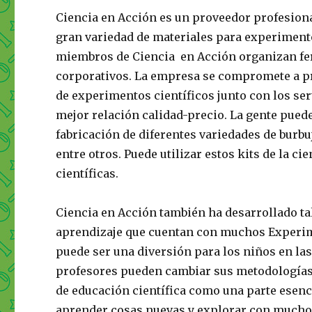
Ciencia en Acción es un proveedor profesional
gran variedad de materiales para experimentos
miembros de Ciencia en Acción organizan feri
corporativos. La empresa se compromete a pr
de experimentos científicos junto con los serv
mejor relación calidad-precio. La gente puede
fabricación de diferentes variedades de burb
entre otros. Puede utilizar estos kits de la c
científicas.
Ciencia en Acción también ha desarrollado ta
aprendizaje que cuentan con muchos Experimen
puede ser una diversión para los niños en las 
profesores pueden cambiar sus metodologías 
de educación científica como una parte esenc
aprender cosas nuevas y explorar con muchos